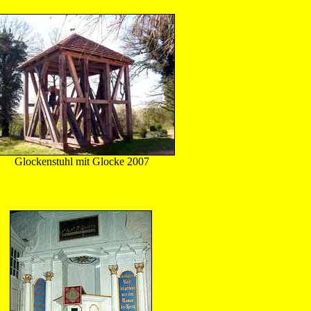
Glockenstuhl mit Glocke 2007