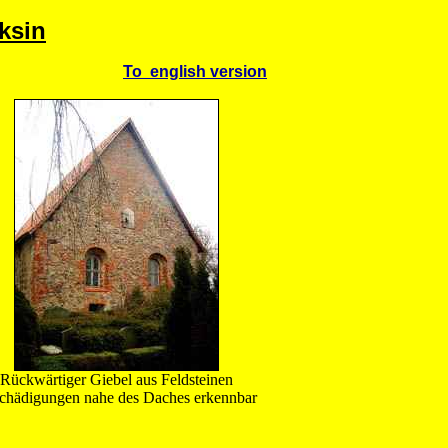
ksin
To english version
Rückwärtiger Giebel aus Feldsteinen
chädigungen nahe des Daches erkennbar