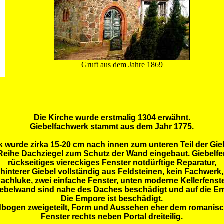
Gruft aus dem Jahre 1869
Die Kirche wurde erstmalig 1304 erwähnt.
Giebelfachwerk stammt aus dem Jahr 1775.
 wurde zirka 15-20 cm nach innen zum unteren Teil der Gi
eihe Dachziegel zum Schutz der Wand eingebaut. Giebelfens
rückseitiges viereckiges Fenster notdürftige Reparatur,
hinterer Giebel vollständig aus Feldsteinen, kein Fachwerk,
achluke, zwei einfache Fenster, unten moderne Kellerfenst
Giebelwand sind nahe des Daches beschädigt und auf die Em
Die Empore ist beschädigt.
bogen zweigeteilt, Form und Aussehen eher dem romanisc
Fenster rechts neben Portal dreiteilig.