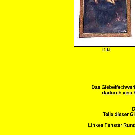
Bild
Das Giebelfachwerk
dadurch eine R
D
Teile dieser 
Linkes Fenster Rund