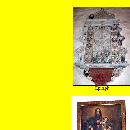
Epitaph