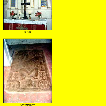
Altar
Steinplatte